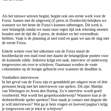
Als het nieuwe seizoen begint, begint ook ons eerste werk voor de
Forza. Samen met de uitgeverij (Z-press in Dordrecht) bekijken we
wanneer we het beste de Forza’s kunnen uitbrengen. Dit werk is
zeer belangrijk omdat we naast onze eigen tijd ook rekening moeten
houden met de tijd die Z-press, de drukker en het verzendhuis
hebben. Vaak is de planning al snel rond en gaan we aan de slag met
de eerste Forza.
Enkele weken voor het uitkomen van de Forza stuurt de
hoofdredactie een mail rond met daarin de belangrijkste punten voor
de komende editie. Iedereen krijgt een taak, interview of onderwerp
toegewezen om over te schrijven. Daarnaast worden de vaste
columnisten op de hoogte gebracht over wanneer de deadline is.
Voetballers interviewen
In het geval van de Forza zijn er gemiddeld per uitgave twee of drie
personen bezig met het interviewen van spelers. Dit zijn: Martijn
van Wieringen en Jeron den Hartog. Zo’n interview wordt goed
voorbereid. Wat wordt het gespreksonderwerp? Wanneer kun je de
desbetreffende speler spreken? Hoe maak je contact met degene die
je wilt interviewen? Wat ga je hem vragen en hoeveel pagina’s krijg
je toegewezen om je tekst te schrijven?