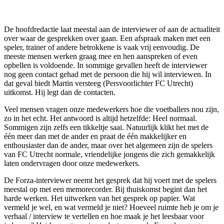
De hoofdredactie laat meestal aan de interviewer of aan de actualiteit
over waar de gesprekken over gaan. Een afspraak maken met een
speler, trainer of andere betrokkene is vaak vrij eenvoudig. De
meeste mensen werken graag mee en hen aanspreken of even
opbellen is voldoende. In sommige gevallen heeft de interviewer
nog geen contact gehad met de persoon die hij wil interviewen. In
dat geval biedt Martin versteeg (Persvoorlichter FC Utrecht)
uitkomst. Hij legt dan de contacten.
Veel mensen vragen onze medewerkers hoe die voetballers nou zijn,
zo in het echt. Het antwoord is altijd hetzelfde: Heel normaal.
Sommigen zijn zelfs een tikkeltje saai. Natuurlijk klikt het met de
één meer dan met de ander en praat de één makkelijker en
enthousiaster dan de ander, maar over het algemeen zijn de spelers
van FC Utrecht normale, vriendelijke jongens die zich gemakkelijk
laten ondervragen door onze medewerkers.
De Forza-interviewer neemt het gesprek dat hij voert met de spelers
meestal op met een memorecorder. Bij thuiskomst begint dan het
harde werken. Het uitwerken van het gesprek op papier. Wat
vermeld je wel, en wat vermeld je niet? Hoeveel ruimte heb je om je
verhaal / interview te vertellen en hoe maak je het leesbaar voor