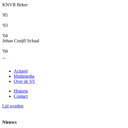
KNVB Beker
'85
'03
'04
Johan Cruijff Schaal
'04
Actueel
Multimedia
Over de SV
Historie
Contact
Lid worden
Nieuws