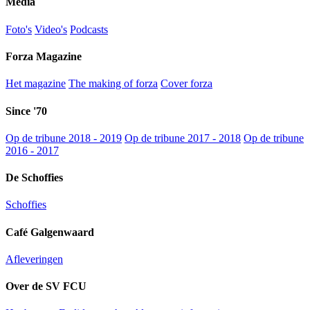
Media
Foto's
Video's
Podcasts
Forza Magazine
Het magazine
The making of forza
Cover forza
Since '70
Op de tribune 2018 - 2019
Op de tribune 2017 - 2018
Op de tribune
2016 - 2017
De Schoffies
Schoffies
Café Galgenwaard
Afleveringen
Over de SV FCU