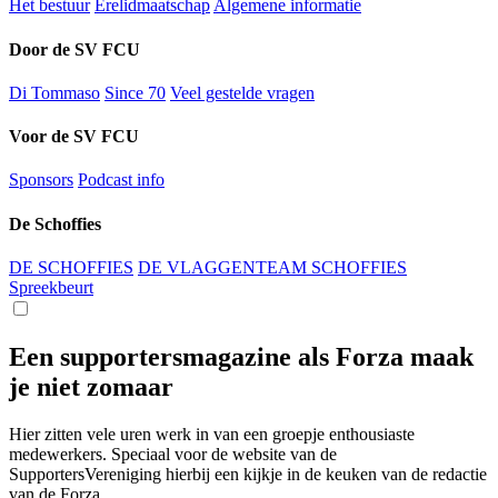
Het bestuur
Erelidmaatschap
Algemene informatie
Door de SV FCU
Di Tommaso
Since 70
Veel gestelde vragen
Voor de SV FCU
Sponsors
Podcast info
De Schoffies
DE SCHOFFIES
DE VLAGGENTEAM SCHOFFIES
Spreekbeurt
Een supportersmagazine als Forza maak
je niet zomaar
Hier zitten vele uren werk in van een groepje enthousiaste
medewerkers. Speciaal voor de website van de
SupportersVereniging hierbij een kijkje in de keuken van de redactie
van de Forza.